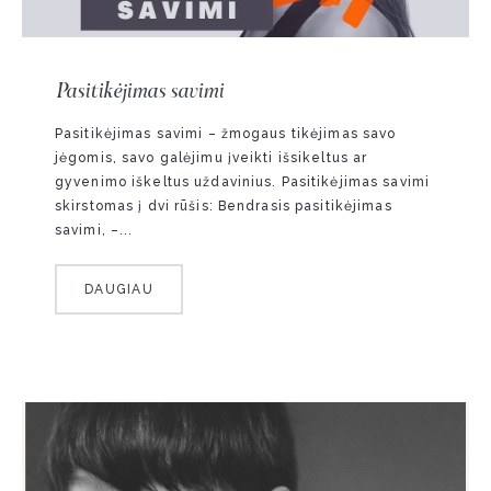
Pasitikėjimas savimi
Pasitikėjimas savimi – žmogaus tikėjimas savo
jėgomis, savo galėjimu įveikti išsikeltus ar
gyvenimo iškeltus uždavinius. Pasitikėjimas savimi
skirstomas į dvi rūšis: Bendrasis pasitikėjimas
savimi, –...
DAUGIAU