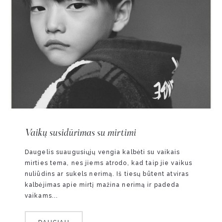
Vaikų susidūrimas su mirtimi
Daugelis suaugusiųjų vengia kalbėti su vaikais
mirties tema, nes jiems atrodo, kad taip jie vaikus
nuliūdins ar sukels nerimą. Iš tiesų būtent atviras
kalbėjimas apie mirtį mažina nerimą ir padeda
vaikams...