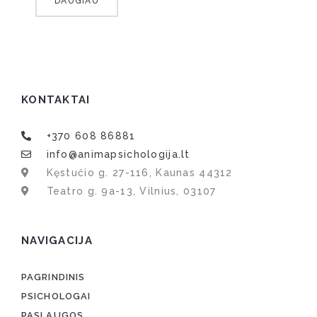
DAUGIAU
KONTAKTAI
+370 608 86881
info@animapsichologija.lt
Kęstučio g. 27-116, Kaunas 44312
Teatro g. 9a-13, Vilnius, 03107
NAVIGACIJA
PAGRINDINIS
PSICHOLOGAI
PASLAUGOS