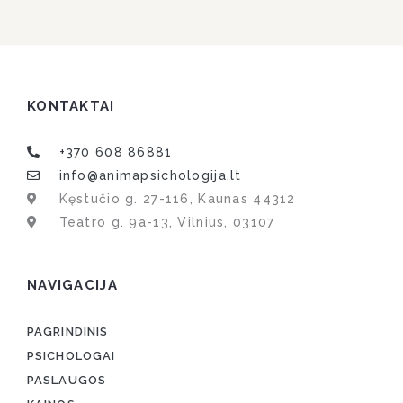
KONTAKTAI
+370 608 86881
info@animapsichologija.lt
Kęstučio g. 27-116, Kaunas 44312
Teatro g. 9a-13, Vilnius, 03107
NAVIGACIJA
PAGRINDINIS
PSICHOLOGAI
PASLAUGOS