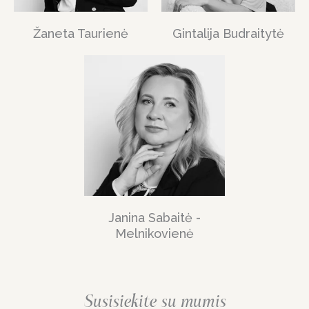
Žaneta Taurienė
Gintalija Budraitytė
Janina Sabaitė -
Melnikovienė
Susisiekite su mumis