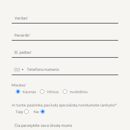
Miestas*
Kaunas
Vilnius
nuotoliniu
Ar turite pasirinkę pas kokį specialistą norėtumėte lankytis?*
Taip
Ne