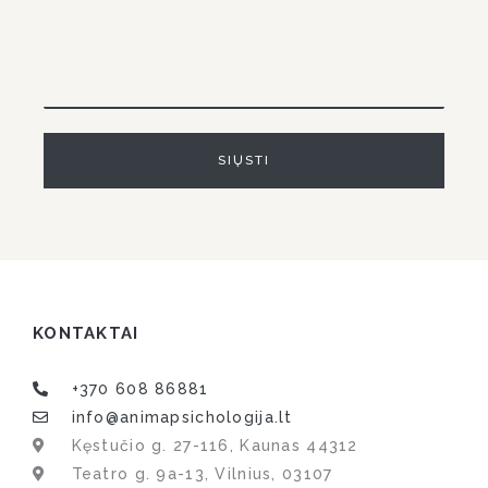
KONTAKTAI
+370 608 86881
info@animapsichologija.lt
Kęstučio g. 27-116, Kaunas 44312
Teatro g. 9a-13, Vilnius, 03107