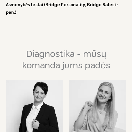
Asmenybės testai (Bridge Personality, Bridge Sales ir
pan.)
Diagnostika - mūsų
komanda jums padės