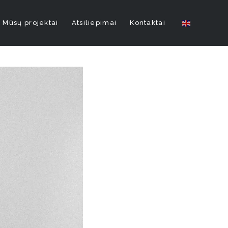
Mūsų projektai
Atsiliepimai
Kontaktai