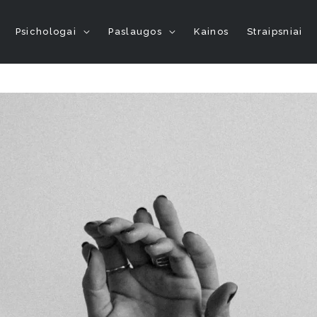
Psichologai
Paslaugos
Kainos
Straipsniai