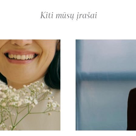
Kiti mūsų įrašai