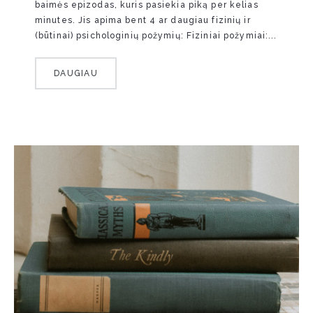
baimės epizodas, kuris pasiekia piką per kelias
minutes. Jis apima bent 4 ar daugiau fizinių ir
(būtinai) psichologinių požymių: Fiziniai požymiai:...
DAUGIAU