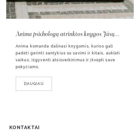
Anima psichologų atrinktos knygos Jūsų
emocinei sveikatai
Anima komanda dalinasi knygomis, kurios gali
padėti gerinti santykius su savimi ir kitais, auklėti
vaikus, išgyventi atsisveikinimus ir įkvėpti save
pokyčiams.
DAUGIAU
KONTAKTAI