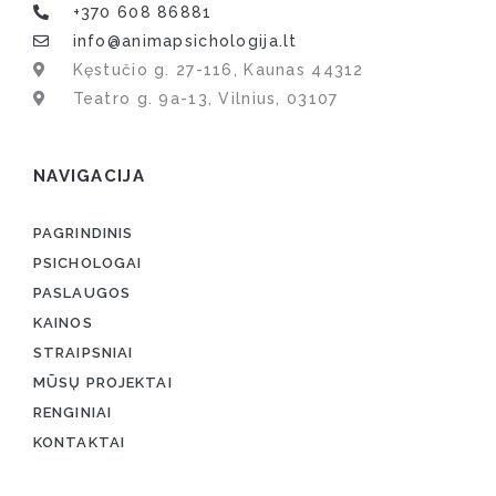
+370 608 86881
info@animapsichologija.lt
Kęstučio g. 27-116, Kaunas 44312
Teatro g. 9a-13, Vilnius, 03107
NAVIGACIJA
PAGRINDINIS
PSICHOLOGAI
PASLAUGOS
KAINOS
STRAIPSNIAI
MŪSŲ PROJEKTAI
RENGINIAI
KONTAKTAI