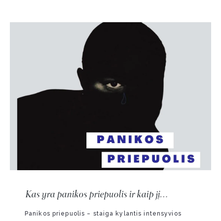
Kas yra panikos priepuolis ir kaip jį
atpažinti?
Panikos priepuolis – staiga kylantis intensyvios