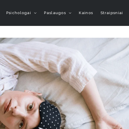
Psichologai
Paslaugos
Kainos
Straipsniai