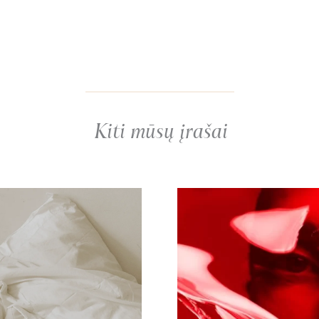
Kiti mūsų įrašai