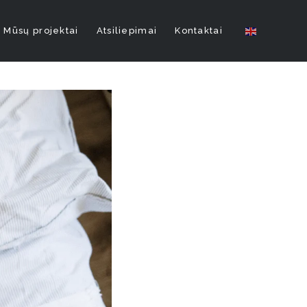
Mūsų projektai
Atsiliepimai
Kontaktai