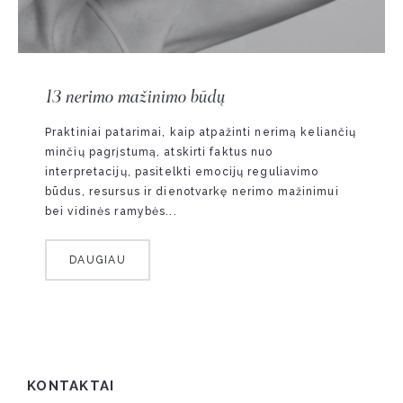
13 nerimo mažinimo būdų
Praktiniai patarimai, kaip atpažinti nerimą keliančių
minčių pagrįstumą, atskirti faktus nuo
interpretacijų, pasitelkti emocijų reguliavimo
būdus, resursus ir dienotvarkę nerimo mažinimui
bei vidinės ramybės...
DAUGIAU
KONTAKTAI