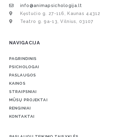
info@animapsichologija.lt
Kęstučio g. 27-116, Kaunas 44312
Teatro g. 9a-13, Vilnius, 03107
NAVIGACIJA
PAGRINDINIS
PSICHOLOGAI
PASLAUGOS
KAINOS
STRAIPSNIAI
MŪSŲ PROJEKTAI
RENGINIAI
KONTAKTAI
PASLAUGŲ TEIKIMO TAISYKLĖS