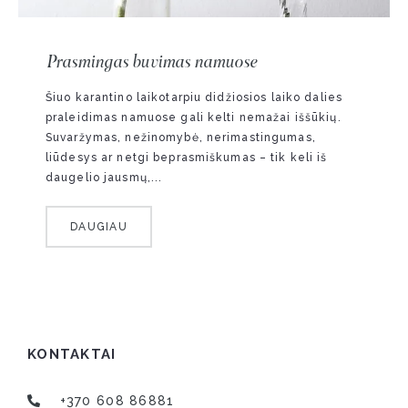
Prasmingas buvimas namuose
Šiuo karantino laikotarpiu didžiosios laiko dalies
praleidimas namuose gali kelti nemažai iššūkių.
Suvaržymas, nežinomybė, nerimastingumas,
liūdesys ar netgi beprasmiškumas – tik keli iš
daugelio jausmų,...
DAUGIAU
KONTAKTAI
+370 608 86881