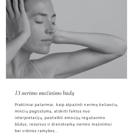
13 nerimo mažinimo būdų
Praktiniai patarimai, kaip atpažinti nerimą keliančių
minčių pagrįstumą, atskirti faktus nuo
interpretacijų, pasitelkti emocijų reguliavimo
būdus, resursus ir dienotvarkę nerimo mažinimui
bei vidinės ramybės...