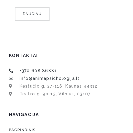
DAUGIAU
KONTAKTAI
+370 608 86881
info@animapsichologija.lt
Kęstučio g. 27-116, Kaunas 44312
Teatro g. 9a-13, Vilnius, 03107
NAVIGACIJA
PAGRINDINIS