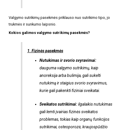
Valgymo sutrikimų pasekmės priklauso nuo sutrikimo tipo, jo
trukmės ir sunkumo laipsnio.
Kokios galimos valgymo sutrikimų pasekmės?
1. Fizinės pasekmės
Nutukimas ir svorio svyravimai:
dauguma valgymo sutrikimų, kaip
anoreksija arba bulimija, gali sukelti
nutukimą ir staigius svorio svyravimus,
kurie gali pakenkti fiziniai sveikatai.
Sveikatos sutrikimai:
ilgalaikis nutukimas
gali lemti įvairias fizinės sveikatos
problemas, tokias kaip organų funkcijos
sutrikimai, osteoporozė, kraujospūdžio