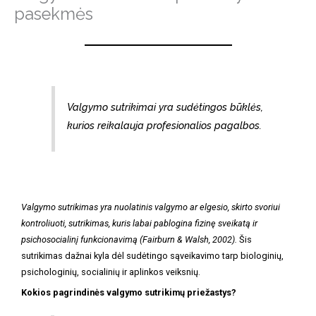
pasekmės
Valgymo sutrikimai yra sudėtingos būklės,
kurios reikalauja profesionalios pagalbos.
Valgymo sutrikimas yra nuolatinis valgymo ar elgesio, skirto svoriui
kontroliuoti, sutrikimas, kuris labai pablogina fizinę sveikatą ir
psichosocialinį funkcionavimą (Fairburn & Walsh, 2002).
Šis
sutrikimas dažnai kyla dėl sudėtingo sąveikavimo tarp biologinių,
psichologinių, socialinių ir aplinkos veiksnių.
Kokios pagrindinės valgymo sutrikimų priežastys?