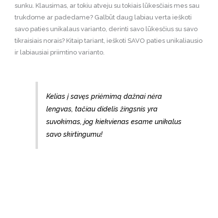
sunku. Klausimas, ar tokiu atveju su tokiais lūkesčiais mes sau
trukdome ar padedame? Galbūt daug labiau verta ieškoti
savo paties unikalaus varianto, derinti savo lūkesčius su savo
tikraisiais norais? Kitaip tariant, ieškoti SAVO paties unikaliausio
ir labiausiai priimtino varianto.
Kelias į savęs priėmimą dažnai nėra
lengvas, tačiau didelis žingsnis yra
suvokimas, jog kiekvienas esame unikalus
savo skirtingumu!