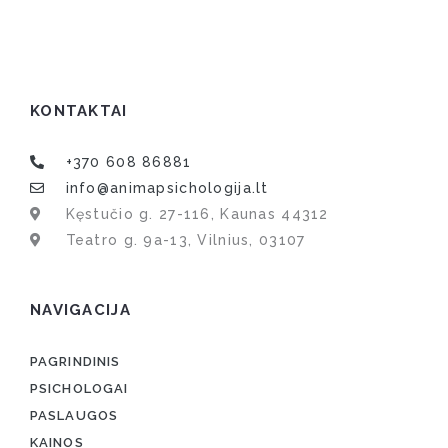
KONTAKTAI
+370 608 86881
info@animapsichologija.lt
Kęstučio g. 27-116, Kaunas 44312
Teatro g. 9a-13, Vilnius, 03107
NAVIGACIJA
PAGRINDINIS
PSICHOLOGAI
PASLAUGOS
KAINOS