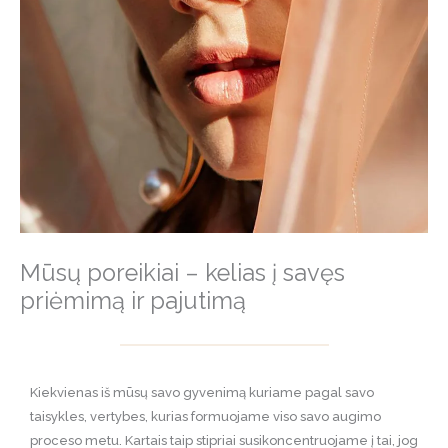
Mūsų poreikiai – kelias į savęs
priėmimą ir pajutimą
Kiekvienas iš mūsų savo gyvenimą kuriame pagal savo
taisykles, vertybes, kurias formuojame viso savo augimo
proceso metu. Kartais taip stipriai susikoncentruojame į tai, jog